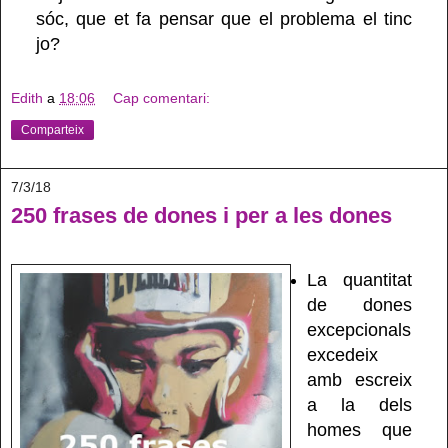
sóc, que et fa pensar que el problema el tinc
jo?
Edith
a
18:06
Cap comentari:
Comparteix
7/3/18
250 frases de dones i per a les dones
La quantitat
de dones
excepcionals
excedeix
amb escreix
a la dels
homes que