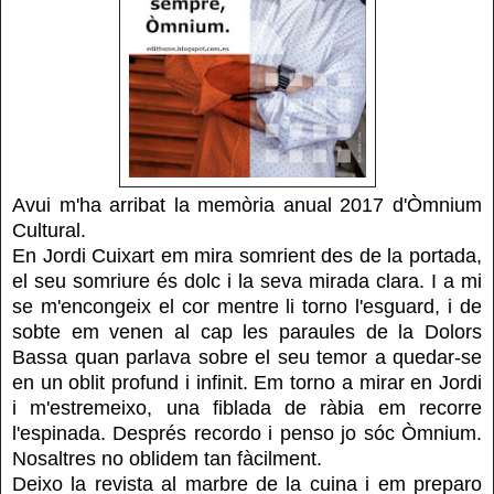
Avui m'ha arribat la memòria anual 2017 d'Òmnium
Cultural.
En Jordi Cuixart em mira somrient des de la portada,
el seu somriure és dolc i la seva mirada clara. I a mi
se m'encongeix el cor mentre li torno l'esguard, i de
sobte em venen al cap les paraules de la Dolors
Bassa quan parlava sobre el seu temor a quedar-se
en un oblit profund i infinit. Em torno a mirar en Jordi
i m'estremeixo, una fiblada de ràbia em recorre
l'espinada. Després recordo i penso jo sóc Òmnium.
Nosaltres no oblidem tan fàcilment.
Deixo la revista al marbre de la cuina i em preparo