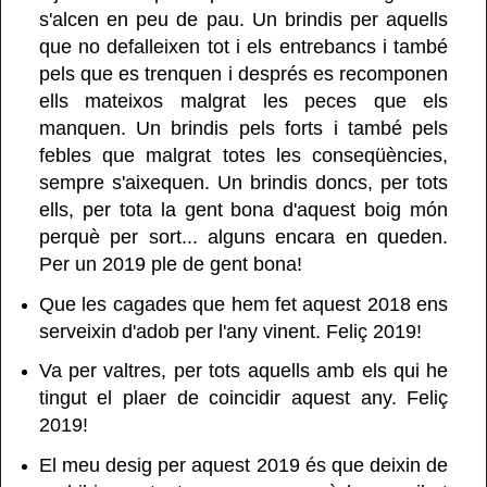
s'alcen en peu de pau. Un brindis per aquells
que no defalleixen tot i els entrebancs i també
pels que es trenquen i després es recomponen
ells mateixos malgrat les peces que els
manquen. Un brindis pels forts i també pels
febles que malgrat totes les conseqüències,
sempre s'aixequen. Un brindis doncs, per tots
ells, per tota la gent bona d'aquest boig món
perquè per sort... alguns encara en queden.
Per un 2019 ple de gent bona!
Que les cagades que hem fet aquest 2018 ens
serveixin d'adob per l'any vinent. Feliç 2019!
Va per valtres, per tots aquells amb els qui he
tingut el plaer de coincidir aquest any. Feliç
2019!
El meu desig per aquest 2019 és que deixin de