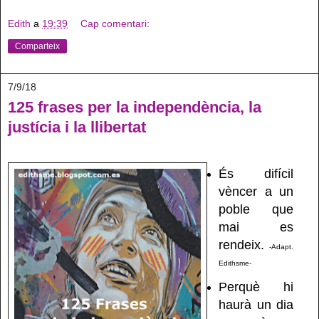
Edith
a
19:39
Cap comentari:
Comparteix
7/9/18
125 frases per la independència, la
justícia i la llibertat
És difícil
vèncer a un
poble que
mai es
rendeix.
-Adapt.
Edithsme-
Perquè hi
haurà un dia