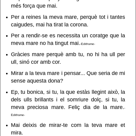
més força que mai.
Per a reines la meva mare, perquè tot i tantes
caigudes, mai ha tirat la corona.
Per a rendir-se es necessita un coratge que la
meva mare no ha tingut mai.
-Edithsme-
Gràcies mare perquè amb tu, no hi ha ull per
ull, sinó cor amb cor.
Mirar a la teva mare i pensar... Que seria de mi
sense aquesta dona?
Ep, tu bonica, si tu, la que estàs llegint això, la
dels ulls brillants i el somriure dolç, si tu, la
meva preciosa mare. Feliç dia de la mare.
-
Edithsme-
Mai deixis de mirar-te com la teva mare et
mira.