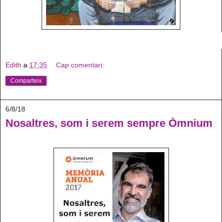
Edith
a
17:35
Cap comentari:
Comparteix
6/8/18
Nosaltres, som i serem sempre Òmnium