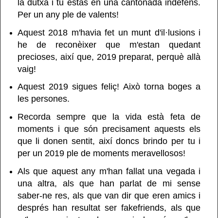
la dutxa i tu estàs en una cantonada indefens.
Per un any ple de valents!
Aquest 2018 m'havia fet un munt d'il·lusions i
he de reconèixer que m'estan quedant
precioses, així que, 2019 preparat, perquè allà
vaig!
Aquest 2019 sigues feliç! Això torna boges a
les persones.
Recorda sempre que la vida està feta de
moments i que són precisament aquests els
que li donen sentit, així doncs brindo per tu i
per un 2019 ple de moments meravellosos!
Als que aquest any m'han fallat una vegada i
una altra, als que han parlat de mi sense
saber-ne res, als que van dir que eren amics i
després han resultat ser fakefriends, als que